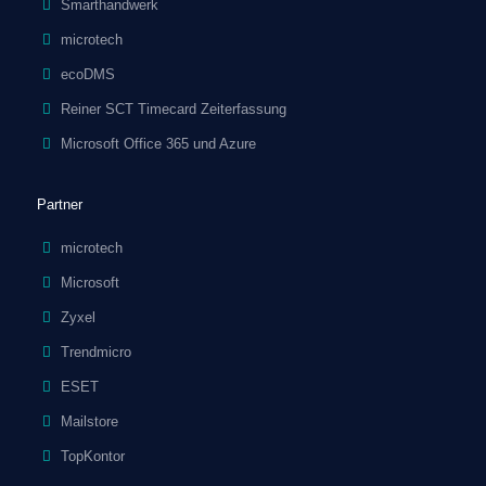
Smarthandwerk
microtech
ecoDMS
Reiner SCT Timecard Zeiterfassung
Microsoft Office 365 und Azure
Partner
microtech
Microsoft
Zyxel
Trendmicro
ESET
Mailstore
TopKontor