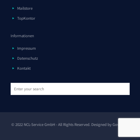
Mailstore
TopKontor
Informationen
Impressum
Datenschutz
Kontakt
© 2022 NCL-Service GmbH - All Rights Reserved. Designed by
Govern:IT