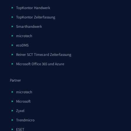
TopKontor Handwerk
TopKontor Zeiterfassung
Smarthandwerk
microtech
ecoDMS
Reiner SCT Timecard Zeiterfassung
Microsoft Office 365 und Azure
Partner
microtech
Microsoft
Zyxel
Trendmicro
ESET