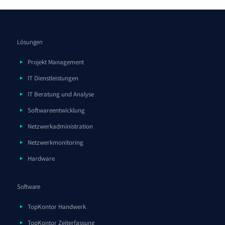
Lösungen
Projekt Management
IT Dienstleistungen
IT Beratung und Analyse
Softwareentwicklung
Netzwerkadministration
Netzwerkmonitoring
Hardware
Software
TopKontor Handwerk
TopKontor Zeiterfassung